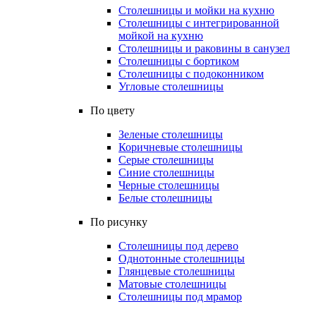
Столешницы и мойки на кухню
Столешницы с интегрированной
мойкой на кухню
Столешницы и раковины в санузел
Столешницы с бортиком
Столешницы с подоконником
Угловые столешницы
По цвету
Зеленые столешницы
Коричневые столешницы
Серые столешницы
Синие столешницы
Черные столешницы
Белые столешницы
По рисунку
Столешницы под дерево
Однотонные столешницы
Глянцевые столешницы
Матовые столешницы
Столешницы под мрамор