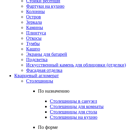
Стойки ресепшн
Фартуки на кухню
Колонны
Остров
Зеркала
Камины
Плинтуса
Откосы
Тумбы
Кашпо
Экраны для батарей
Подсветка
Искусственный камень для облицовки (отделки)
Фасадная отделка
Кварцевый агломерат
Столешницы
По назначению
Столешницы в санузел
Столешницы для комнаты
Столешницы для стола
Столешницы на кухню
По форме