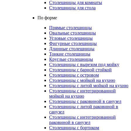
Столешницы для комнаты
Столешницы для стола
По форме
Прямые столешницы
Овальные столешницы
Угловые столешницы
Фигурные столешницы
Длинные столешницы
Тонкие столешницы
Круглые столешницы
Столешницы с вырезом под мойку
Столешницы с барной стойкой
Столешницы с островом
Столешницы с мойкой на кухню
Столешницы с литой мойкой на кухню
Столешницы с интегрированной
мойкой на кухню
Столешницы с раковиной в санузел
Столешницы с литой раковиной в
санузел
Столешницы с интегрированной
раковиной в санузел
Столешницы с бортиком