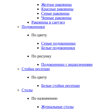
Желтые раковины
Красные раковины
Серые раковины
Черные раковины
Раковины в санузел
Подоконники
По цвету
Серые подоконники
Белые подоконники
По рисунку
Подоконники с вкраплениями
Стойки ресепшн
По цвету
Белые стойки ресепшн
Столы
По назначению
Журнальные столы