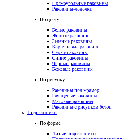
Прямоугольные раковины
Раковины-лодочки
По цвету
Белые раковины
Желтые раковины
Зеленые раковины
Коричневые раковины
Серые раковины
Синие раковины
Черные раковины
Бежевые раковины
По рисунку
Раковины под мрамор
Глянцевые раковины
Матовые раковины
Раковины с рисунком бетон
Подоконники
По форме
Литые подоконники