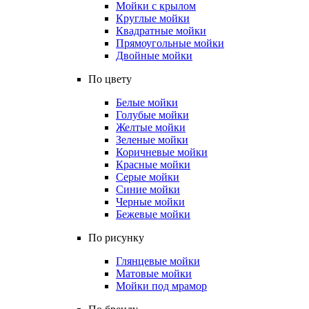
Мойки с крылом
Круглые мойки
Квадратные мойки
Прямоугольные мойки
Двойные мойки
По цвету
Белые мойки
Голубые мойки
Желтые мойки
Зеленые мойки
Коричневые мойки
Красные мойки
Серые мойки
Синие мойки
Черные мойки
Бежевые мойки
По рисунку
Глянцевые мойки
Матовые мойки
Мойки под мрамор