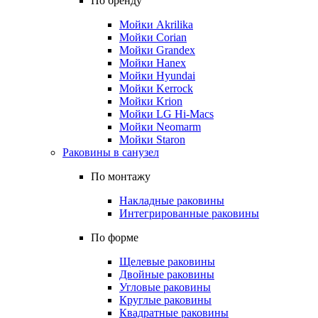
По бренду
Мойки Akrilika
Мойки Corian
Мойки Grandex
Мойки Hanex
Мойки Hyundai
Мойки Kerrock
Мойки Krion
Мойки LG Hi-Macs
Мойки Neomarm
Мойки Staron
Раковины в санузел
По монтажу
Накладные раковины
Интегрированные раковины
По форме
Щелевые раковины
Двойные раковины
Угловые раковины
Круглые раковины
Квадратные раковины