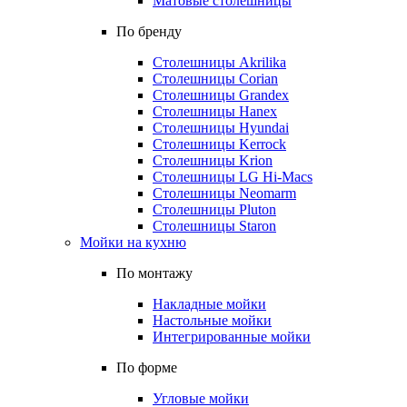
Матовые столешницы
По бренду
Столешницы Akrilika
Столешницы Corian
Столешницы Grandex
Столешницы Hanex
Столешницы Hyundai
Столешницы Kerrock
Столешницы Krion
Столешницы LG Hi-Macs
Столешницы Neomarm
Столешницы Pluton
Столешницы Staron
Мойки на кухню
По монтажу
Накладные мойки
Настольные мойки
Интегрированные мойки
По форме
Угловые мойки