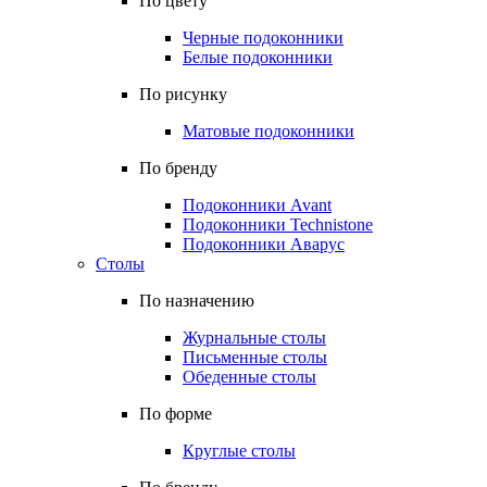
По цвету
Черные подоконники
Белые подоконники
По рисунку
Матовые подоконники
По бренду
Подоконники Avant
Подоконники Technistone
Подоконники Аварус
Столы
По назначению
Журнальные столы
Письменные столы
Обеденные столы
По форме
Круглые столы