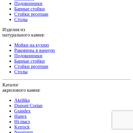
Подоконники
Барные стойки
Стойки ресепшн
Столы
Изделия из
натурального камня:
Мойки на кухню
Раковины в ванную
Подоконники
Барные стойки
Стойки ресепшн
Столы
Каталог
акрилового камня:
Akrilika
Dupont Corian
Grandex
Hanex
Hi-macs
Kerrock
Neomarm