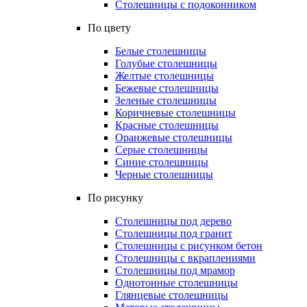
Столешницы с подоконником
По цвету
Белые столешницы
Голубые столешницы
Желтые столешницы
Бежевые столешницы
Зеленые столешницы
Коричневые столешницы
Красные столешницы
Оранжевые столешницы
Серые столешницы
Синие столешницы
Черные столешницы
По рисунку
Столешницы под дерево
Столешницы под гранит
Столешницы с рисунком бетон
Столешницы с вкраплениями
Столешницы под мрамор
Однотонные столешницы
Глянцевые столешницы