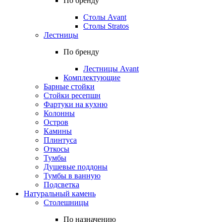
По бренду
Столы Avant
Столы Stratos
Лестницы
По бренду
Лестницы Avant
Комплектующие
Барные стойки
Стойки ресепшн
Фартуки на кухню
Колонны
Остров
Камины
Плинтуса
Откосы
Тумбы
Душевые поддоны
Тумбы в ванную
Подсветка
Натуральный камень
Столешницы
По назначению