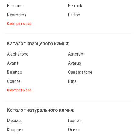
Hi-macs
Kerrock
Neomarm
Pluton
Смотреть все...
Каталог
кварцевого камня:
Alephstone
Asterum
Avant
Avarus
Belenco
Caesarstone
Coante
Etna
Смотреть все...
Каталог
натурального камня:
Мрамор
Гранит
Кварцит
Оникс