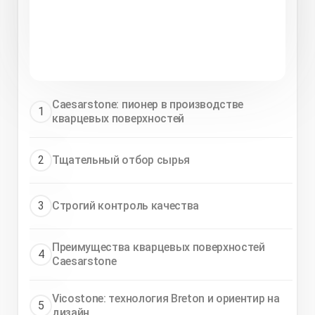
Caesarstone: пионер в производстве
1
кварцевых поверхностей
2
Тщательный отбор сырья
3
Строгий контроль качества
Преимущества кварцевых поверхностей
4
Caesarstone
Vicostone: технология Breton и ориентир на
5
дизайн