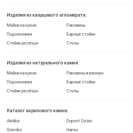
Изделия из
кварцевого агломерата:
Мойки на кухню
Раковины
Подоконники
Барные стойки
Стойки ресепшн
Столы
Изделия из
натурального камня:
Мойки на кухню
Раковины в ванную
Подоконники
Барные стойки
Стойки ресепшн
Столы
Каталог
акрилового камня:
Akrilika
Dupont Corian
Grandex
Hanex