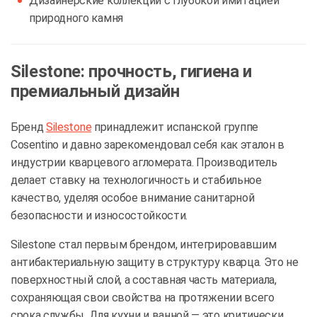
Дизайнерские коллекции с глубокой имитацией
природного камня
Silestone: прочность, гигиена и
премиальный дизайн
Бренд
Silestone
принадлежит испанской группе
Cosentino и давно зарекомендовал себя как эталон в
индустрии кварцевого агломерата. Производитель
делает ставку на технологичность и стабильное
качество, уделяя особое внимание санитарной
безопасности и износостойкости.
Silestone стал первым брендом, интегрировавшим
антибактериальную защиту в структуру кварца. Это не
поверхностный слой, а составная часть материала,
сохраняющая свои свойства на протяжении всего
срока службы. Для кухни и ванной — это критически