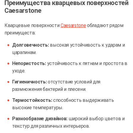
Преимущества кварцевых поверхностей
Caesarstone
Кварцевые поверхности
Caesarstone
обладают рядом
преимуществ:
Долговечность:
высокая устойчивость к ударам и
царапинам.
Непористость:
устойчивость к пятнам и простота в
уходе.
Гигиеничность:
отсутствие условий для
размножения бактерий и плесени.
Термостойкость:
способность выдерживать
высокие температуры.
Разнообразие дизайнов:
широкий выбор цветов и
текстур для различных интерьеров.