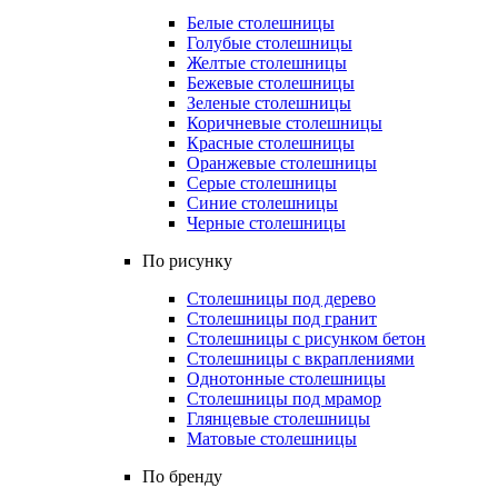
Белые столешницы
Голубые столешницы
Желтые столешницы
Бежевые столешницы
Зеленые столешницы
Коричневые столешницы
Красные столешницы
Оранжевые столешницы
Серые столешницы
Синие столешницы
Черные столешницы
По рисунку
Столешницы под дерево
Столешницы под гранит
Столешницы с рисунком бетон
Столешницы с вкраплениями
Однотонные столешницы
Столешницы под мрамор
Глянцевые столешницы
Матовые столешницы
По бренду