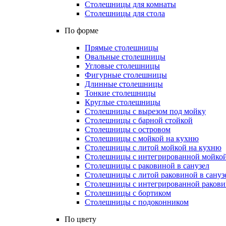
Столешницы для комнаты
Столешницы для стола
По форме
Прямые столешницы
Овальные столешницы
Угловые столешницы
Фигурные столешницы
Длинные столешницы
Тонкие столешницы
Круглые столешницы
Столешницы с вырезом под мойку
Столешницы с барной стойкой
Столешницы с островом
Столешницы с мойкой на кухню
Столешницы с литой мойкой на кухню
Столешницы с интегрированной мойкой
Столешницы с раковиной в санузел
Столешницы с литой раковиной в сануз
Столешницы с интегрированной раковин
Столешницы с бортиком
Столешницы с подоконником
По цвету