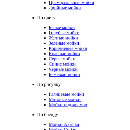
Прямоугольные мойки
Двойные мойки
По цвету
Белые мойки
Голубые мойки
Желтые мойки
Зеленые мойки
Коричневые мойки
Красные мойки
Серые мойки
Синие мойки
Черные мойки
Бежевые мойки
По рисунку
Глянцевые мойки
Матовые мойки
Мойки под мрамор
По бренду
Мойки Akrilika
Мойки Corian