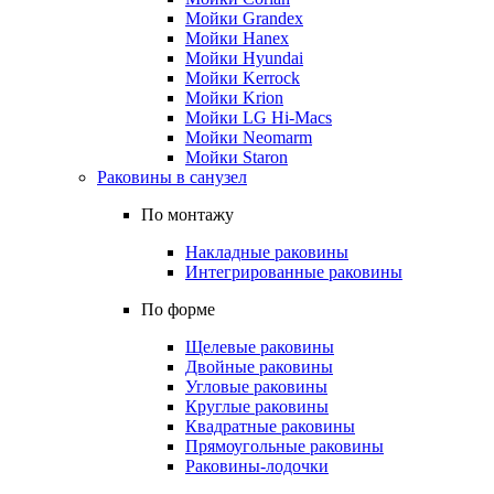
Мойки Grandex
Мойки Hanex
Мойки Hyundai
Мойки Kerrock
Мойки Krion
Мойки LG Hi-Macs
Мойки Neomarm
Мойки Staron
Раковины в санузел
По монтажу
Накладные раковины
Интегрированные раковины
По форме
Щелевые раковины
Двойные раковины
Угловые раковины
Круглые раковины
Квадратные раковины
Прямоугольные раковины
Раковины-лодочки