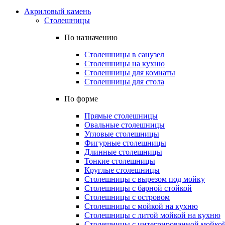
Акриловый камень
Столешницы
По назначению
Столешницы в санузел
Столешницы на кухню
Столешницы для комнаты
Столешницы для стола
По форме
Прямые столешницы
Овальные столешницы
Угловые столешницы
Фигурные столешницы
Длинные столешницы
Тонкие столешницы
Круглые столешницы
Столешницы с вырезом под мойку
Столешницы с барной стойкой
Столешницы с островом
Столешницы с мойкой на кухню
Столешницы с литой мойкой на кухню
Столешницы с интегрированной мойкой