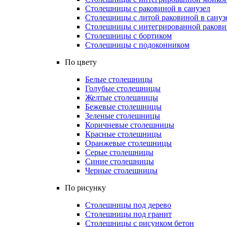
Столешницы с раковиной в санузел
Столешницы с литой раковиной в сануз
Столешницы с интегрированной раковин
Столешницы с бортиком
Столешницы с подоконником
По цвету
Белые столешницы
Голубые столешницы
Желтые столешницы
Бежевые столешницы
Зеленые столешницы
Коричневые столешницы
Красные столешницы
Оранжевые столешницы
Серые столешницы
Синие столешницы
Черные столешницы
По рисунку
Столешницы под дерево
Столешницы под гранит
Столешницы с рисунком бетон