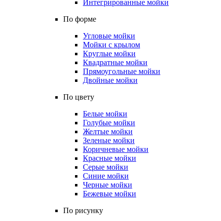
Интегрированные мойки
По форме
Угловые мойки
Мойки с крылом
Круглые мойки
Квадратные мойки
Прямоугольные мойки
Двойные мойки
По цвету
Белые мойки
Голубые мойки
Желтые мойки
Зеленые мойки
Коричневые мойки
Красные мойки
Серые мойки
Синие мойки
Черные мойки
Бежевые мойки
По рисунку