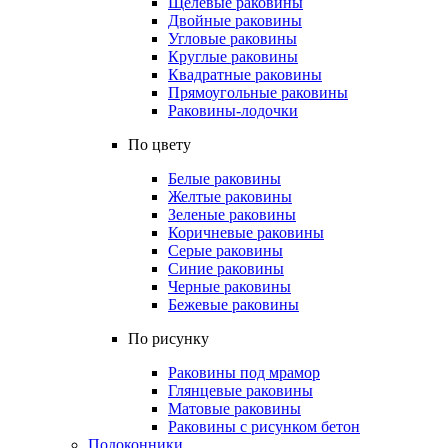
Щелевые раковины
Двойные раковины
Угловые раковины
Круглые раковины
Квадратные раковины
Прямоугольные раковины
Раковины-лодочки
По цвету
Белые раковины
Желтые раковины
Зеленые раковины
Коричневые раковины
Серые раковины
Синие раковины
Черные раковины
Бежевые раковины
По рисунку
Раковины под мрамор
Глянцевые раковины
Матовые раковины
Раковины с рисунком бетон
Подоконники